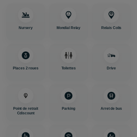
Nursery
Mondial Relay
Relais Colis
Places 2 roues
Toilettes
Drive
Point de retrait
Parking
Arret de bus
Cdiscount