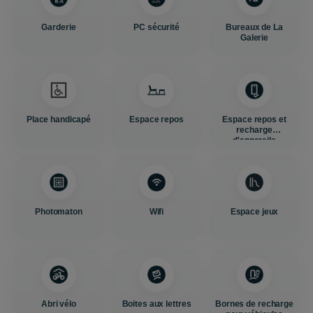
Garderie
PC sécurité
Bureaux de La
Galerie
Place handicapé
Espace repos
Espace repos et
recharge
d'appareils
Photomaton
Wifi
Espace jeux
Abri vélo
Boites aux lettres
Bornes de recharge