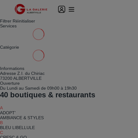
Filtrer
Réinitialiser
Services
Catégorie
Informations
Adresse
Z.I. du Chiriac
73200 ALBERTVILLE
Ouverture
Du Lundi au Samedi de 09h00 à 19h30
40
boutiques & restaurants
A
ADOPT'
AMBIANCE & STYLES
B
BLEU LIBELLULE
C
CRESC & GO