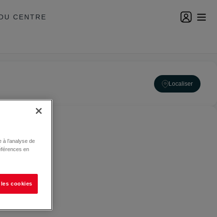
DU CENTRE
Localiser
 à l’analyse de
éférences en
 les cookies