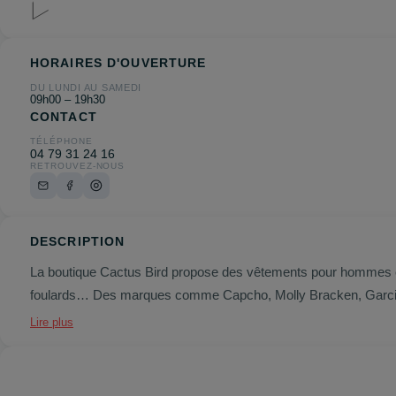
HORAIRES D'OUVERTURE
DU LUNDI AU SAMEDI
09h00 – 19h30
CONTACT
TÉLÉPHONE
04 79 31 24 16
RETROUVEZ-NOUS
DESCRIPTION
La boutique Cactus Bird propose des vêtements pour hommes et
foulards… Des marques comme Capcho, Molly Bracken, Garcia, 
Lire plus