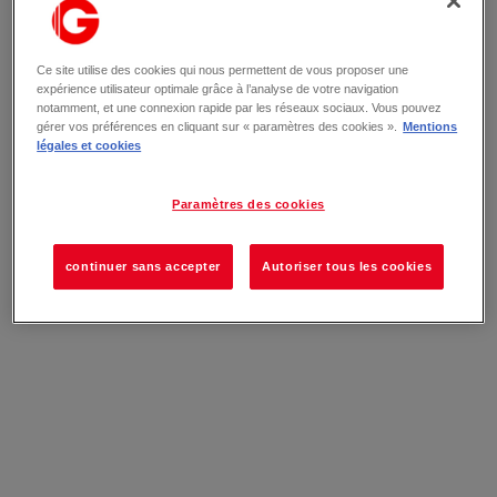
Ce site utilise des cookies qui nous permettent de vous proposer une
expérience utilisateur optimale grâce à l’analyse de votre navigation
notamment, et une connexion rapide par les réseaux sociaux. Vous pouvez
gérer vos préférences en cliquant sur « paramètres des cookies ».
Mentions
légales et cookies
Paramètres des cookies
continuer sans accepter
Autoriser tous les cookies