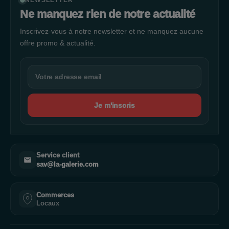
NEWSLETTER
Ne manquez rien de notre actualité
Inscrivez-vous à notre newsletter et ne manquez aucune
offre promo & actualité.
Je m'inscris
Service client
sav@la-galerie.com
Commerces
Locaux