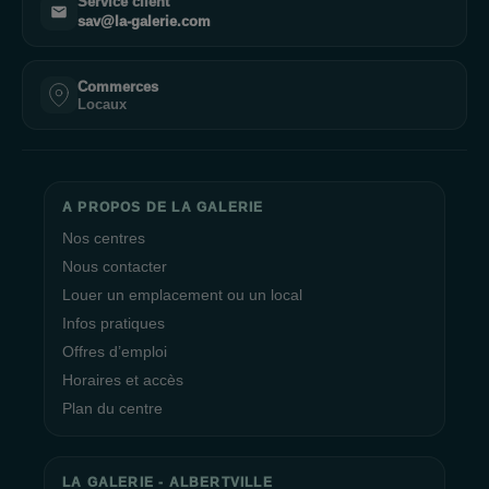
Service client
sav@la-galerie.com
Commerces
Locaux
A PROPOS DE LA GALERIE
Nos centres
Nous contacter
Louer un emplacement ou un local
Infos pratiques
Offres d’emploi
Horaires et accès
Plan du centre
LA GALERIE - ALBERTVILLE