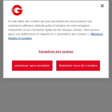
Ce site utilise des cookies qui nous permettent de vous proposer une
expérience utilisateur optimale grâce à l’analyse de votre navigation
notamment, et une connexion rapide par les réseaux sociaux. Vous pouvez
gérer vos préférences en cliquant sur « paramètres des cookies ».
Mentions
légales et cookies
Paramètres des cookies
continuer sans accepter
Autoriser tous les cookies