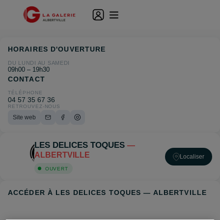
HORAIRES D'OUVERTURE
DU LUNDI AU SAMEDI
09h00 – 19h30
CONTACT
TÉLÉPHONE
04 57 35 67 36
RETROUVEZ-NOUS
Site web
LES DELICES TOQUES
—
ALBERTVILLE
Localiser
OUVERT
ACCÉDER À LES DELICES TOQUES — ALBERTVILLE