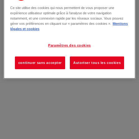
Ce site utilise des cookies qui nous permettent de vous proposer une
expérience utilisateur optimale grâce à l’analyse de votre navigation
notamment, et une connexion rapide par les réseaux sociaux. Vous pouvez
gérer vos préférences en cliquant sur « paramètres des cookies ».
Mentions
légales et cookies
Paramètres des cookies
continuer sans accepter
Autoriser tous les cookies