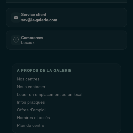
Service client
sav@la-galerie.com
Commerces
Locaux
A PROPOS DE LA GALERIE
Nos centres
Nous contacter
Louer un emplacement ou un local
Infos pratiques
Offres d’emploi
Horaires et accès
Plan du centre