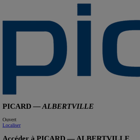
PICARD
— ALBERTVILLE
Ouvert
Localiser
Accéder à PICARD — ALBERTVILLE