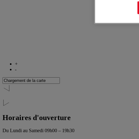
+
-
Horaires d'ouverture
Du Lundi au Samedi
09h00 – 19h30