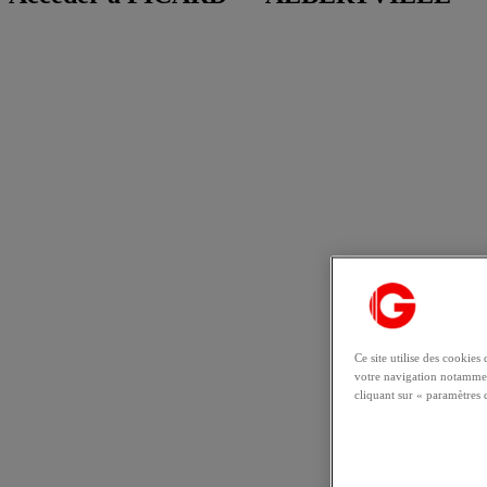
Ce site utilise des cookie
votre navigation notammen
cliquant sur « paramètres 