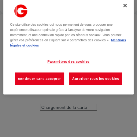
OUVERT
ACCÉDER À LA FABRIQUE COOKIE — ANGERS
Ce site utilise des cookies qui nous permettent de vous proposer une
expérience utilisateur optimale grâce à l’analyse de votre navigation
notamment, et une connexion rapide par les réseaux sociaux. Vous pouvez
gérer vos préférences en cliquant sur « paramètres des cookies ».
Mentions
légales et cookies
Paramètres des cookies
continuer sans accepter
Autoriser tous les cookies