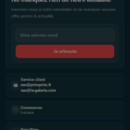
Inscrivez-vous à notre newsletter et ne manquez aucune
offre promo & actualité.
Je m'inscris
Service client
sav@primprim.fr
sav@la-galerie.com
Commerces
Locaux
Prim'Prim