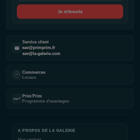
Je m'inscris
Service client
sav@primprim.fr
sav@la-galerie.com
Commerces
Locaux
Prim'Prim
Programme d'avantages
A PROPOS DE LA GALERIE
Nos centres