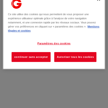
Ce site utilise des cookies qui nous permettent de vous proposer une
expérience utilisateur optimale grâce à l’analyse de votre navigation
notamment, et une connexion rapide par les réseaux sociaux. Vous pouvez
gérer vos préférences en cliquant sur « paramètres des cookies ».
Mentions
légales et cookies
Paramètres des cookies
continuer sans accepter
Autoriser tous les cookies