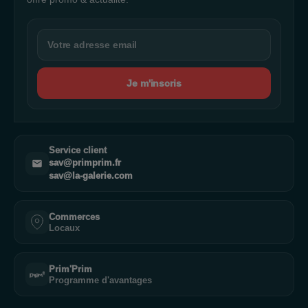
Je m'inscris
Service client
sav@primprim.fr
sav@la-galerie.com
Commerces
Locaux
Prim'Prim
Programme d'avantages