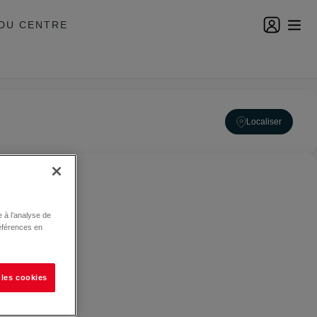
DU CENTRE
Localiser
 à l’analyse de
éférences en
 les cookies