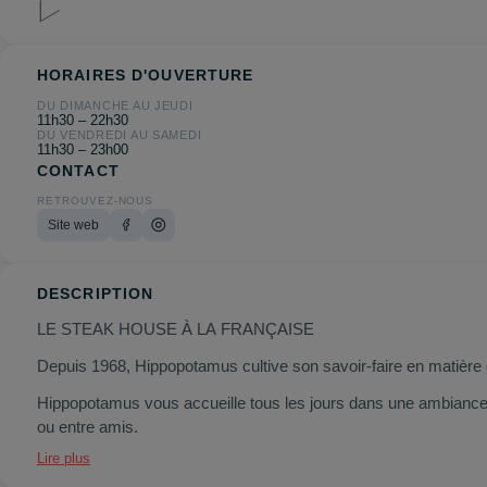
HORAIRES D'OUVERTURE
DU DIMANCHE AU JEUDI
11h30 – 22h30
DU VENDREDI AU SAMEDI
11h30 – 23h00
CONTACT
RETROUVEZ-NOUS
Site web
DESCRIPTION
LE STEAK HOUSE À LA FRANÇAISE
Depuis 1968, Hippopotamus cultive son savoir-faire en matière d
Hippopotamus vous accueille tous les jours dans une ambiance 
ou entre amis.
Lire plus