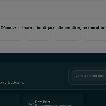
Découvrir d'autres boutiques alimentation, restauration
omo & actualité.
Prim'Prim
Programme d'avantages