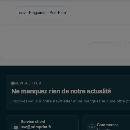
Programme Prim'Prim'
NEWSLETTER
Ne manquez rien de notre actualité
Inscrivez-vous à notre newsletter et ne manquez aucune offre pr
Service client
Commerces
sav@primprim.fr
Locaux