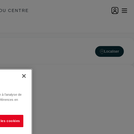
DU CENTRE
Localiser
 à l’analyse de
éférences en
 les cookies