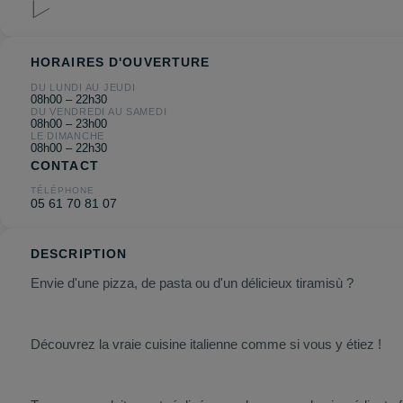
HORAIRES D'OUVERTURE
DU LUNDI AU JEUDI
08h00 – 22h30
DU VENDREDI AU SAMEDI
08h00 – 23h00
LE DIMANCHE
08h00 – 22h30
CONTACT
TÉLÉPHONE
05 61 70 81 07
DESCRIPTION
Envie d'une pizza, de pasta ou d'un délicieux tiramisù ?
Découvrez la vraie cuisine italienne comme si vous y étiez !