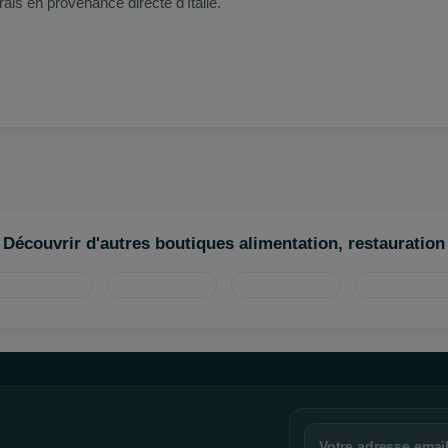
ais en provenance directe d'Italie.
Découvrir d'autres boutiques alimentation, restauration