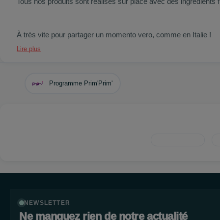
Tous nos produits sont réalisés sur place avec des ingrédients fr
À très vite pour partager un momento vero, comme en Italie !
Lire plus
Programme Prim'Prim'
NEWSLETTER
Ne manquez rien de notre actualité