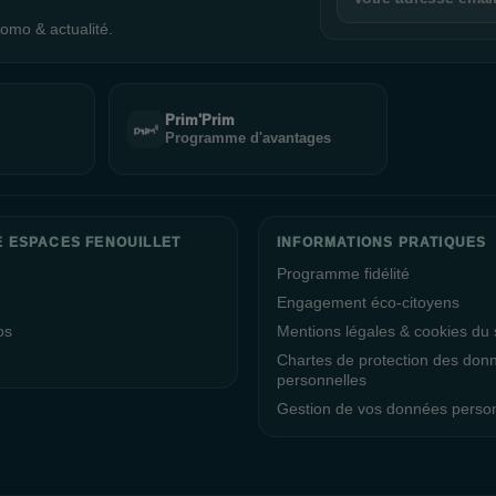
omo & actualité.
Prim'Prim
Programme d'avantages
E ESPACES FENOUILLET
INFORMATIONS PRATIQUES
Programme fidélité
Engagement éco-citoyens
os
Mentions légales & cookies du s
Chartes de protection des don
personnelles
Gestion de vos données perso