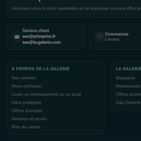
Inscrivez-vous à notre newsletter et ne manquez aucune offre pr
Service client
Commerces
sav@primprim.fr
Locaux
sav@la-galerie.com
A PROPOS DE LA GALERIE
LA GALERI
Nos centres
Magasins
Nous contacter
Restaurants
Louer un emplacement ou un local
Offres prom
Infos pratiques
Cap Cowork
Offres d’emploi
Horaires et accès
Plan du centre