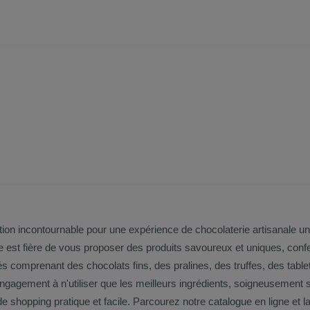
ation incontournable pour une expérience de chocolaterie artisanale 
e est fière de vous proposer des produits savoureux et uniques, conf
engagement à n'utiliser que les meilleurs ingrédients, soigneusement 
érience de shopping pratique et facile. Parcourez notre catalogue en ligne e