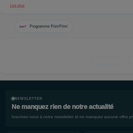
Lire plus
Programme Prim'Prim'
NEWSLETTER
Ne manquez rien de notre actualité
Inscrivez-vous à notre newsletter et ne manquez aucune offre pr