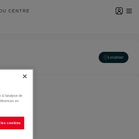
DU CENTRE
Localiser
 à l’analyse de
éférences en
 les cookies