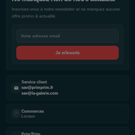
Inscrivez-vous à notre newsletter et ne manquez aucune
offre promo & actualité.
Je m'inscris
Service client
sav@primprim.fr
sav@la-galerie.com
Commerces
Locaux
Prim'Prim