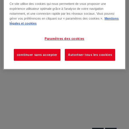
Ce site utilise des cookies qui nous permettent de vous proposer une
expérience utilisateur optimale grâce à l’analyse de votre navigation
notamment, et une connexion rapide par les réseaux sociaux. Vous pouvez
gérer vos préférences en cliquant sur « paramètres des cookies ».
Mentions
légales et cookies
Paramètres des cookies
continuer sans accepter
Autoriser tous les cookies