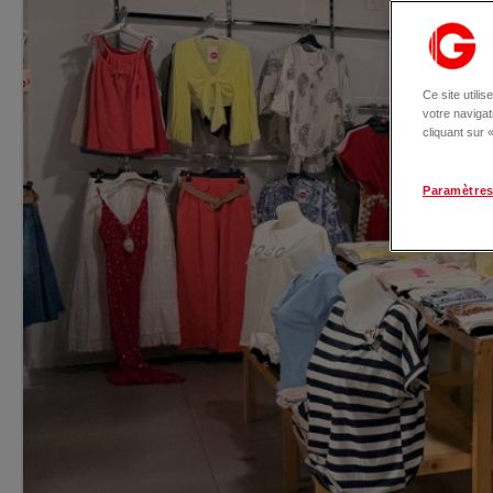
Ce site utili
votre naviga
cliquant sur
Paramètres