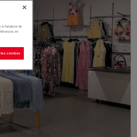
 à l’analyse de
éférences en
 les cookies