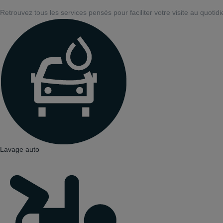
Retrouvez tous les services pensés pour faciliter votre visite au quotidi
Lavage auto