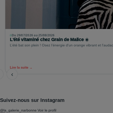
Du 29/07/2026 au 25/08/2026
L'été vitaminé chez Grain de Malice ☀️
L’été bat son plein ! Osez l’énergie d'un orange vibrant et l'auda
Lire la suite →
‹
Suivez-nous sur Instagram
@la_galerie_narbonne
Voir le profil