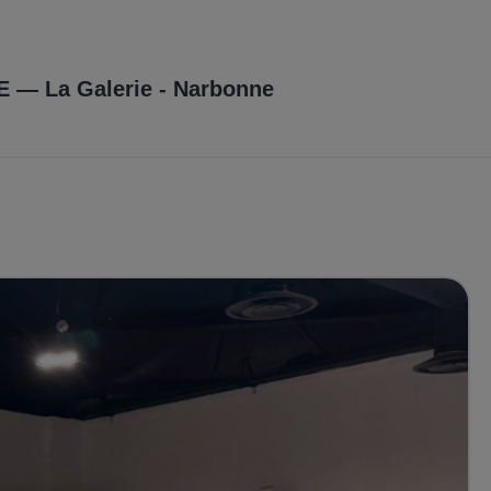
DU CENTRE
E
—
La Galerie - Narbonne