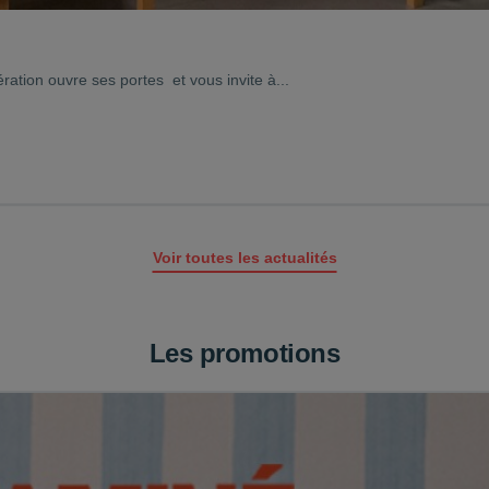
ation ouvre ses portes et vous invite à...
Voir toutes les actualités
Les promotions