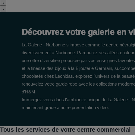
‹
›
Découvrez votre galerie en v
La Galerie - Narbonne s'impose comme le centre névralgi
divertissement à Narbonne. Parcourez ses allées chaleur
une offre diversifiée proposée par vos enseignes favorites
et la finesse des bijoux à la Bijouterie Germain, succomb
chocolatés chez Leonidas, explorez l'univers de la beaut
renouvelez votre garde-robe avec les collections modern
d'H&M.
Immergez-vous dans l'ambiance unique de La Galerie - 
maintenant grâce à notre présentation vidéo.
Tous les services de votre centre commercial