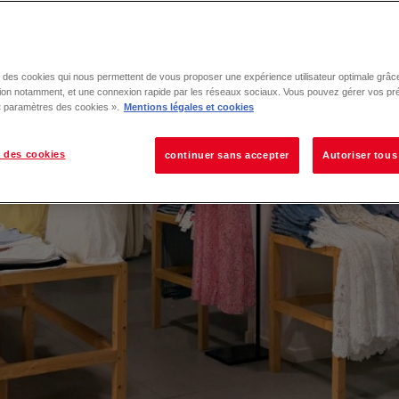
se des cookies qui nous permettent de vous proposer une expérience utilisateur optimale grâce
tion notamment, et une connexion rapide par les réseaux sociaux. Vous pouvez gérer vos pr
 « paramètres des cookies ».
Mentions légales et cookies
 des cookies
continuer sans accepter
Autoriser tous