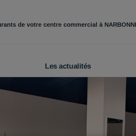
BOUTIQUES
ACTUALITÉS
HORAIRES ET ACCÈS
PLAN 
urants de votre centre commercial à
NARBONN
Les actualités