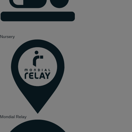
Nursery
Mondial Relay