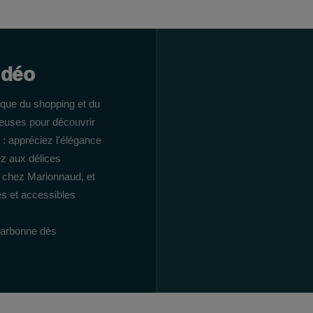
idéo
que du shopping et du
euses pour découvrir
 : appréciez l'élégance
ez aux délices
é chez Marionnaud, et
es et accessibles
Narbonne dès