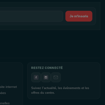
Je m'inscris
RESTEZ CONNECTÉ
ite internet
Suivez l’actualité, les événements et les
nées
offres du centre.
nnelles