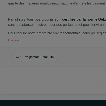
qualité des matières employées, chacune d’entre elles passent u
Par ailleurs, tous nos produits sont
certifiés par la norme Oe
sans substances nocives pour ses porteuses et pour l’environ
Pour réduire notre empreinte environnementale, nous privilégio
Lire plus
Programme Prim'Prim'