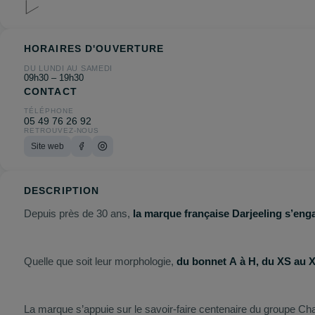
HORAIRES D'OUVERTURE
DU LUNDI AU SAMEDI
09h30 – 19h30
CONTACT
TÉLÉPHONE
05 49 76 26 92
RETROUVEZ-NOUS
Site web
DESCRIPTION
Depuis près de 30 ans,
la marque française Darjeeling s’en
Quelle que soit leur morphologie,
du bonnet A à H, du XS au 
La marque s’appuie sur le savoir-faire centenaire du groupe Chan