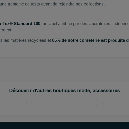
ne trentaine de tests avant de rejoindre nos collections.
ko-Tex® Standard 100
, un label attribué par des laboratoires indépen
nement.
ns les matières recyclées et
85% de notre corseterie est produite 
Découvrir d'autres boutiques mode, accessoires