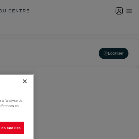
DU CENTRE
Localiser
 à l’analyse de
éférences en
 les cookies