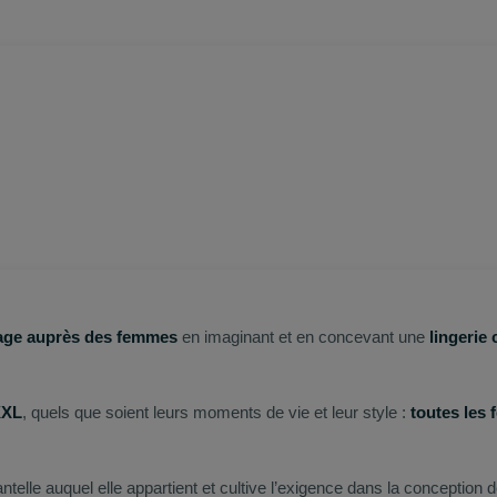
gage auprès des femmes
en imaginant et en concevant une
lingerie 
XXL
, quels que soient leurs moments de vie et leur style :
toutes les
telle auquel elle appartient et cultive l’exigence dans la conception