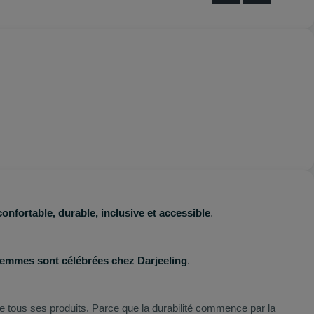
confortable, durable, inclusive et accessible
.
 femmes sont célébrées chez Darjeeling
.
 de tous ses produits. Parce que la durabilité commence par la