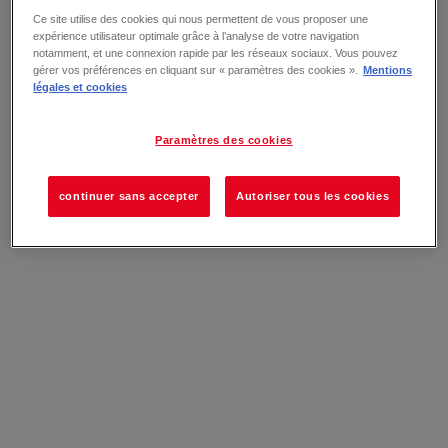
Ce site utilise des cookies qui nous permettent de vous proposer une
expérience utilisateur optimale grâce à l’analyse de votre navigation
notamment, et une connexion rapide par les réseaux sociaux. Vous pouvez
gérer vos préférences en cliquant sur « paramètres des cookies ».
Mentions
légales et cookies
Paramètres des cookies
continuer sans accepter
Autoriser tous les cookies