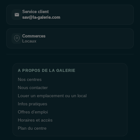
Service client
sav@la-galerie.com
Commerces
Locaux
A PROPOS DE LA GALERIE
Nos centres
Nous contacter
Louer un emplacement ou un local
Infos pratiques
Offres d’emploi
Horaires et accès
Plan du centre