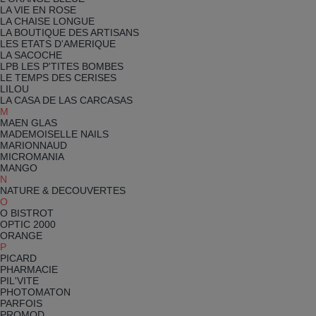
LA VIE EN ROSE
LA CHAISE LONGUE
LA BOUTIQUE DES ARTISANS
LES ETATS D'AMERIQUE
LA SACOCHE
LPB LES P'TITES BOMBES
LE TEMPS DES CERISES
LILOU
LA CASA DE LAS CARCASAS
M
MAEN GLAS
MADEMOISELLE NAILS
MARIONNAUD
MICROMANIA
MANGO
N
NATURE & DECOUVERTES
O
O BISTROT
OPTIC 2000
ORANGE
P
PICARD
PHARMACIE
PIL'VITE
PHOTOMATON
PARFOIS
PROMOD