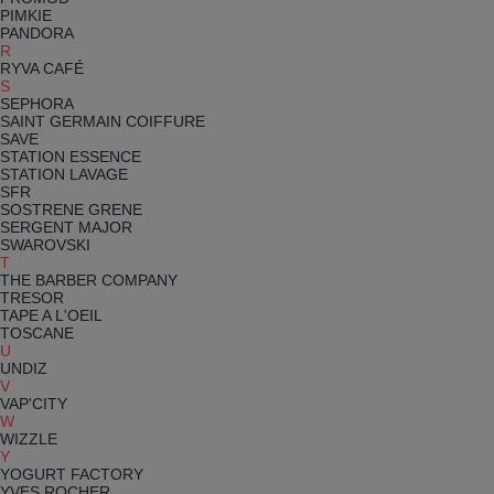
PIMKIE
PANDORA
R
RYVA CAFÉ
S
SEPHORA
SAINT GERMAIN COIFFURE
SAVE
STATION ESSENCE
STATION LAVAGE
SFR
SOSTRENE GRENE
SERGENT MAJOR
SWAROVSKI
T
THE BARBER COMPANY
TRESOR
TAPE A L'OEIL
TOSCANE
U
UNDIZ
V
VAP'CITY
W
WIZZLE
Y
YOGURT FACTORY
YVES ROCHER