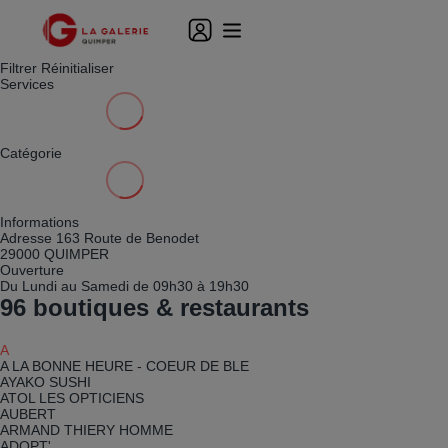
Filtrer
Réinitialiser
Services
Catégorie
Informations
Adresse
163 Route de Benodet
29000 QUIMPER
Ouverture
Du Lundi au Samedi de 09h30 à 19h30
96
boutiques & restaurants
A
A LA BONNE HEURE - COEUR DE BLE
AYAKO SUSHI
ATOL LES OPTICIENS
AUBERT
ARMAND THIERY HOMME
ADOPT'