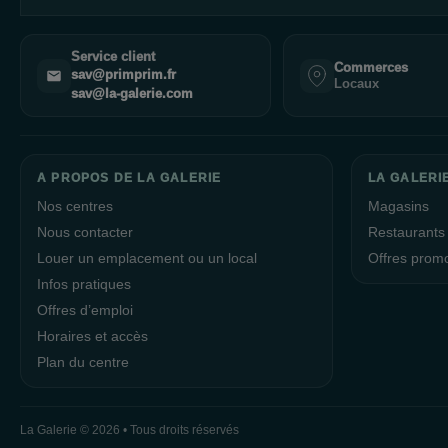
Service client
Commerces
sav@primprim.fr
Locaux
sav@la-galerie.com
A PROPOS DE LA GALERIE
LA GALERI
Nos centres
Magasins
Nous contacter
Restaurants
Louer un emplacement ou un local
Offres prom
Infos pratiques
Offres d’emploi
Horaires et accès
Plan du centre
La Galerie © 2026 • Tous droits réservés