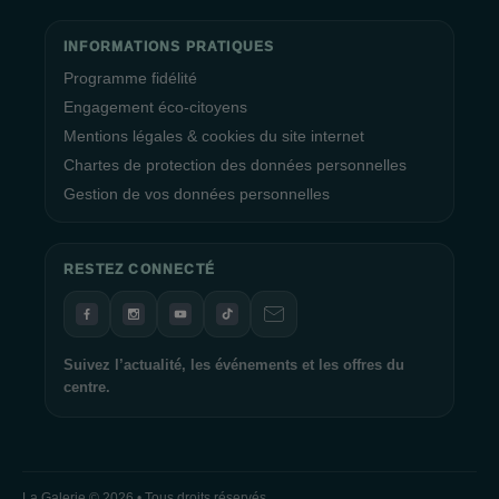
INFORMATIONS PRATIQUES
Programme fidélité
Engagement éco-citoyens
Mentions légales & cookies du site internet
Chartes de protection des données personnelles
Gestion de vos données personnelles
RESTEZ CONNECTÉ
Suivez l’actualité, les événements et les offres du
centre.
La Galerie © 2026 • Tous droits réservés