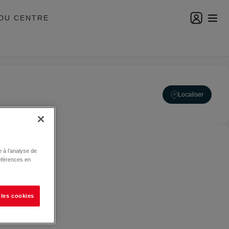
DU CENTRE
Localiser
 à l’analyse de
éférences en
 les cookies