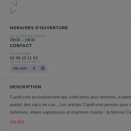
HORAIRES D'OUVERTURE
DU LUNDI AU SAMEDI
09h30 – 19h30
CONTACT
TÉLÉPHONE
02 98 10 11 63
RETROUVEZ-NOUS
Site web
DESCRIPTION
Caroll crée exclusivement des collections pour femmes, à base
pastel, des sacs en cuir... Les articles Caroll sont pensés pour
bohèmes, étoles vaporeuses et imprimés marins : la femme Carol
Lire plus