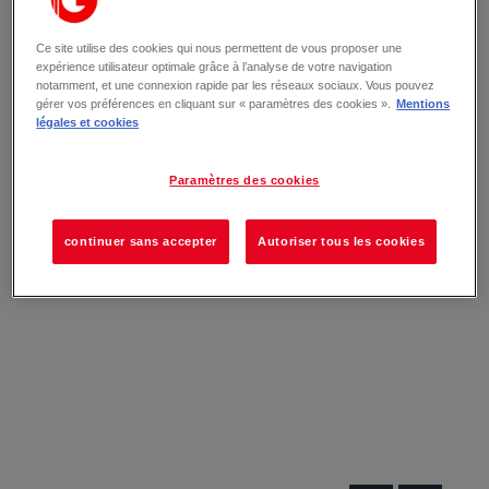
Ce site utilise des cookies qui nous permettent de vous proposer une
expérience utilisateur optimale grâce à l’analyse de votre navigation
notamment, et une connexion rapide par les réseaux sociaux. Vous pouvez
gérer vos préférences en cliquant sur « paramètres des cookies ».
Mentions
légales et cookies
Paramètres des cookies
continuer sans accepter
Autoriser tous les cookies