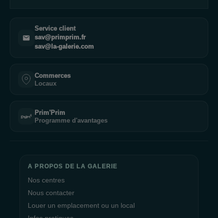
Service client
sav@primprim.fr
sav@la-galerie.com
Commerces
Locaux
Prim'Prim
Programme d'avantages
A PROPOS DE LA GALERIE
Nos centres
Nous contacter
Louer un emplacement ou un local