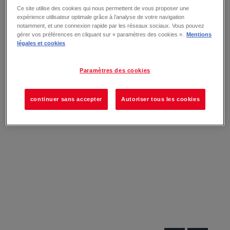
Ce site utilise des cookies qui nous permettent de vous proposer une
expérience utilisateur optimale grâce à l’analyse de votre navigation
notamment, et une connexion rapide par les réseaux sociaux. Vous pouvez
gérer vos préférences en cliquant sur « paramètres des cookies ».
Mentions
légales et cookies
Paramètres des cookies
continuer sans accepter
Autoriser tous les cookies