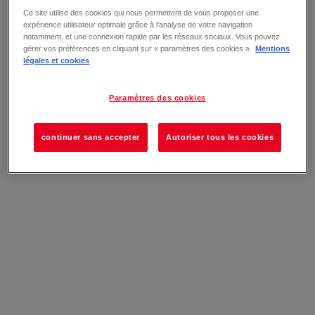
Ce site utilise des cookies qui nous permettent de vous proposer une
expérience utilisateur optimale grâce à l’analyse de votre navigation
notamment, et une connexion rapide par les réseaux sociaux. Vous pouvez
gérer vos préférences en cliquant sur « paramètres des cookies ».
Mentions
légales et cookies
Paramètres des cookies
continuer sans accepter
Autoriser tous les cookies