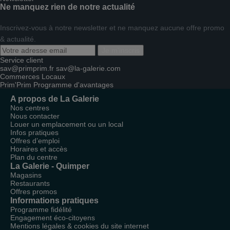
Ne manquez rien de notre actualité
Inscrivez-vous à notre newsletter et ne manquez aucune offre promo
& actualité.
Je m'inscris
Service client
sav@primprim.fr
sav@la-galerie.com
Commerces
Locaux
Prim'Prim
Programme d'avantages
A propos de La Galerie
Nos centres
Nous contacter
Louer un emplacement ou un local
Infos pratiques
Offres d’emploi
Horaires et accès
Plan du centre
La Galerie - Quimper
Magasins
Restaurants
Offres promos
Informations pratiques
Programme fidélité
Engagement éco-citoyens
Mentions légales & cookies du site internet