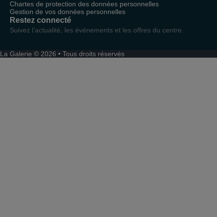
Chartes de protection des données personnelles
Gestion de vos données personnelles
Restez connecté
Suivez l’actualité, les événements et les offres du centre.
La Galerie © 2026 • Tous droits réservés