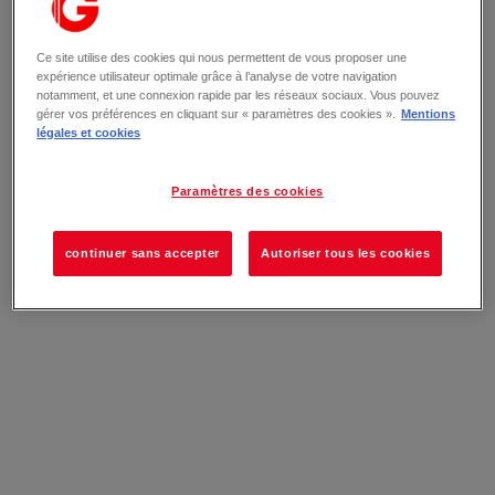
Ce site utilise des cookies qui nous permettent de vous proposer une
expérience utilisateur optimale grâce à l’analyse de votre navigation
notamment, et une connexion rapide par les réseaux sociaux. Vous pouvez
gérer vos préférences en cliquant sur « paramètres des cookies ».
Mentions
légales et cookies
Paramètres des cookies
continuer sans accepter
Autoriser tous les cookies