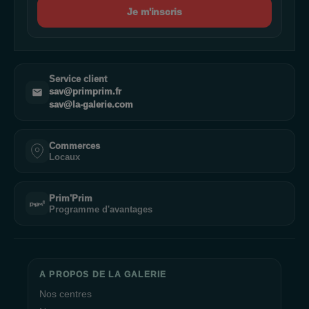
Je m'inscris
Service client
sav@primprim.fr
sav@la-galerie.com
Commerces
Locaux
Prim'Prim
Programme d'avantages
A PROPOS DE LA GALERIE
Nos centres