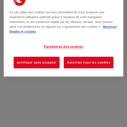
Ce site utilise des cookies qui nous permettent de vous proposer une
expérience utilisateur optimale grâce à l’analyse de votre navigation
notamment, et une connexion rapide par les réseaux sociaux. Vous pouvez
gérer vos préférences en cliquant sur « paramètres des cookies ».
Mentions
légales et cookies
Paramètres des cookies
continuer sans accepter
Autoriser tous les cookies