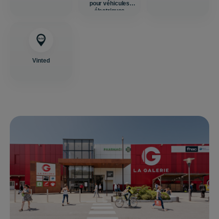
pour véhicules
électriques
Vinted