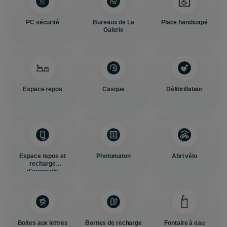
PC sécurité
Bureaux de La
Place handicapé
Galerie
Espace repos
Casque
Défibrillateur
Espace repos et
Photomaton
Abri vélo
recharge
d'appareils
Boites aux lettres
Bornes de recharge
Fontaire à eau