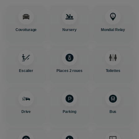
Covoiturage
Nursery
Mondial Relay
Escalier
Places 2 roues
Toilettes
Drive
Parking
Bus