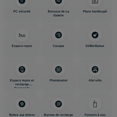
PC sécurité
Bureaux de La
Place handicapé
Galerie
Espace repos
Casque
Défibrillateur
Espace repos et
Photomaton
Abri vélo
recharge
d'appareils
Boites aux lettres
Bornes de recharge
Fontaire à eau