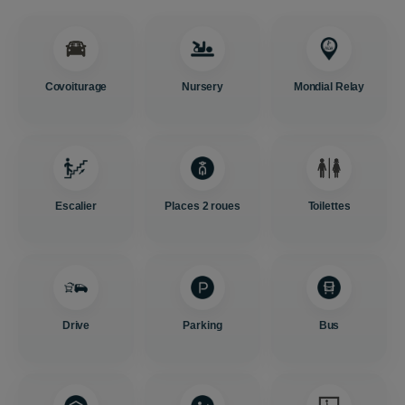
Covoiturage
Nursery
Mondial Relay
Escalier
Places 2 roues
Toilettes
Drive
Parking
Bus