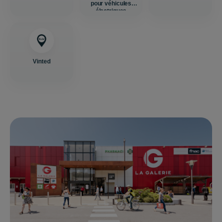
pour véhicules
électriques
Vinted