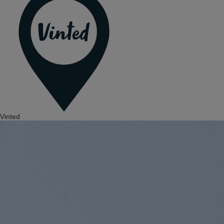
Vinted