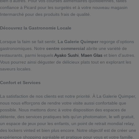
bien d'autres. Pour vos courses alimentaires quotidiennes, faites
confiance à Picard pour les surgelés et à votre nouveau magasin
Intermarché pour des produits frais de qualité.
Découvrez la Gastronomie Locale
Lorsque la faim se fait sentir,
La Galerie Quimper
regorge d'options
gastronomiques. Notre
centre commercial
abrite une variété de
restaurants, parmi lesquels
Ayako Sushi
,
Maen Glas
et bien d'autres.
Vous pourrez ainsi déguster de délicieux plats tout en explorant les
saveurs locales.
Confort et Services
La satisfaction de nos clients est notre priorité. À La Galerie Quimper,
nous nous efforçons de rendre votre visite aussi confortable que
possible. Nous mettons donc à votre disposition des espaces de
détente, des services pratiques tels qu'un photomaton, le wifi gratuit,
un espace de jeux pour les enfants, un point de retrait mondial relay,
des lockers vinted et bien plus encore. Notre objectif est de créer une
expérience shopping agréable et pratique pour vous et votre famille.