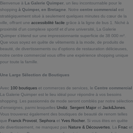
Bienvenue à
La Galerie Quimper
, un lieu incontournable pour le
shopping
à Quimper, en Bretagne
. Notre
centre commercial
est
stratégiquement situé à seulement quelques minutes du cœur de la
ville, offrant une
accessibilité facile
grâce à la ligne de bus 1. Niché à
proximité d'un complexe sportif et d'une université, La Galerie
Quimper s'étend sur une impressionnante superficie de 38 000 m².
Que vous soyez en quête de vêtements à la mode, de produits de
beauté, de divertissements ou d'options de restauration délicieuses,
notre centre commercial vous offre une expérience shopping unique
pour toute la famille.
Une Large Sélection de Boutiques
Avec
100 boutiques
et commerces de services, le
Centre commercial
La Galerie Quimper est le lieu idéal pour répondre à vos besoins
shopping. Les passionnés de mode seront comblés par notre sélection
d'enseignes, parmi lesquelles
Undiz
,
Sergent Major
et
Jack&Jones.
Vous trouverez également des boutiques de beauté de renom telles
que
Franck Provost
,
Sephora
et
Yves Rocher.
Si vous êtes en quête
de divertissement, ne manquez pas
Nature & Découvertes
, La
Fnac
et