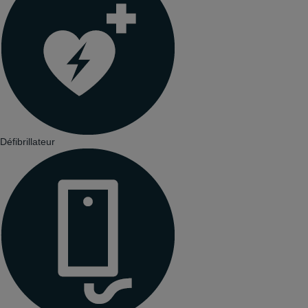
Défibrillateur