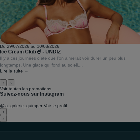
Du 29/07/2026 au 10/08/2026
Ice Cream Club🍧 - UNDIZ
Il y a ces journées d’été que l’on aimerait voir durer un peu plus
longtemps. Une glace qui fond au soleil,...
Lire la suite →
‹
›
Voir toutes les promotions
Suivez-nous sur Instagram
@la_galerie_quimper
Voir le profil
‹
›