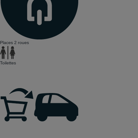
Places 2 roues
Toilettes