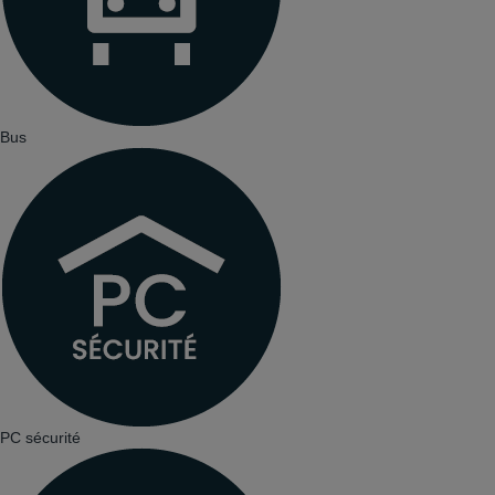
Bus
PC sécurité