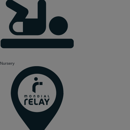
Nursery