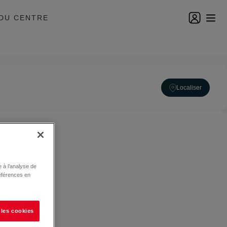
DU CENTRE
Localiser
 à l’analyse de
éférences en
 les cookies