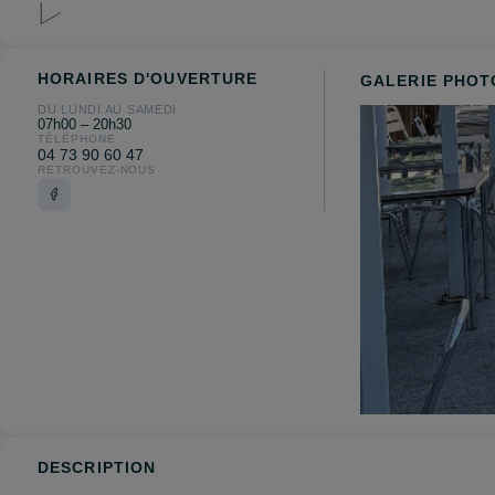
HORAIRES D'OUVERTURE
GALERIE PHOT
DU LUNDI AU SAMEDI
07h00 – 20h30
TÉLÉPHONE
04 73 90 60 47
RETROUVEZ-NOUS
DESCRIPTION