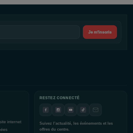
Je m'inscris
RESTEZ CONNECTÉ
ite internet
Suivez l’actualité, les événements et les
nées
offres du centre.