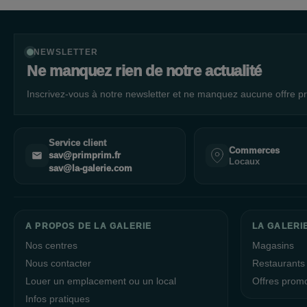
NEWSLETTER
Ne manquez rien de notre actualité
Inscrivez-vous à notre newsletter et ne manquez aucune offre pr
Service client
Commerces
sav@primprim.fr
Locaux
sav@la-galerie.com
A PROPOS DE LA GALERIE
LA GALERIE
Nos centres
Magasins
Nous contacter
Restaurants
Louer un emplacement ou un local
Offres prom
Infos pratiques