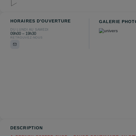
HORAIRES D'OUVERTURE
GALERIE PHOT
DU LUNDI AU SAMEDI
09h00 – 19h30
RETROUVEZ-NOUS
DESCRIPTION