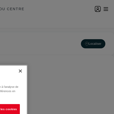
DU CENTRE
Localiser
 à l’analyse de
éférences en
 les cookies