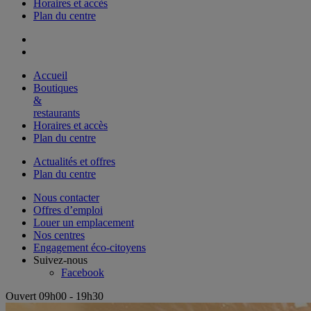
Horaires et accès
Plan du centre
Accueil
Boutiques
&
restaurants
Horaires et accès
Plan du centre
Actualités et offres
Plan du centre
Nous contacter
Offres d’emploi
Louer un emplacement
Nos centres
Engagement éco-citoyens
Suivez-nous
Facebook
Ouvert 09h00 - 19h30