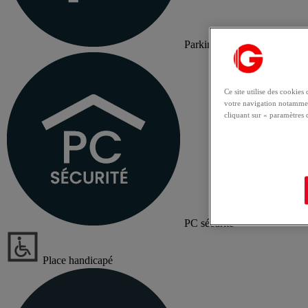
Parking
Ce site utilise des cookie
votre navigation notammen
cliquant sur « paramètres 
PC sécurité
Place handicapé