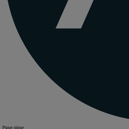
Pique nique