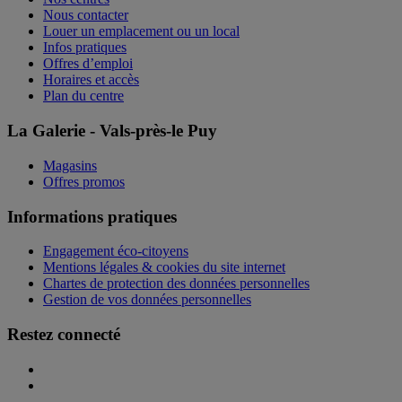
Nous contacter
Louer un emplacement ou un local
Infos pratiques
Offres d’emploi
Horaires et accès
Plan du centre
La Galerie - Vals-près-le Puy
Magasins
Offres promos
Informations pratiques
Engagement éco-citoyens
Mentions légales & cookies du site internet
Chartes de protection des données personnelles
Gestion de vos données personnelles
Restez connecté