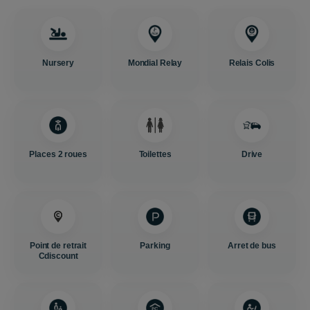
Nursery
Mondial Relay
Relais Colis
Places 2 roues
Toilettes
Drive
Point de retrait
Parking
Arret de bus
Cdiscount