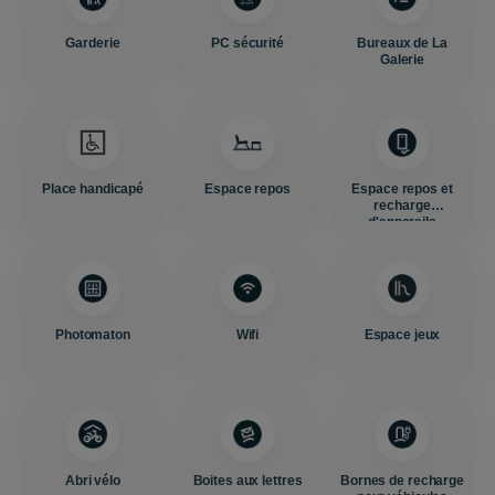
Garderie
PC sécurité
Bureaux de La
Galerie
Place handicapé
Espace repos
Espace repos et
recharge
d'appareils
Photomaton
Wifi
Espace jeux
Abri vélo
Boites aux lettres
Bornes de recharge