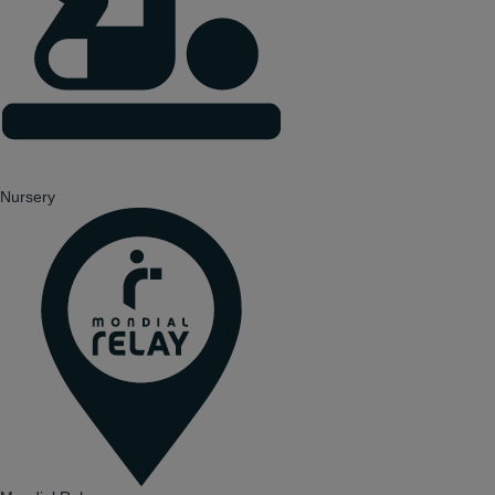
Nursery