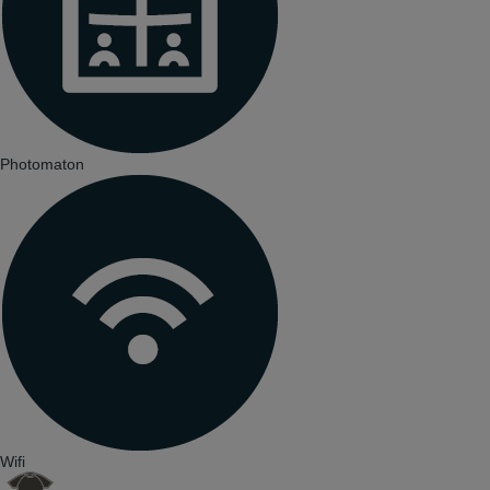
Photomaton
Wifi