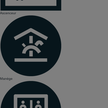
Ascenceur
Manège