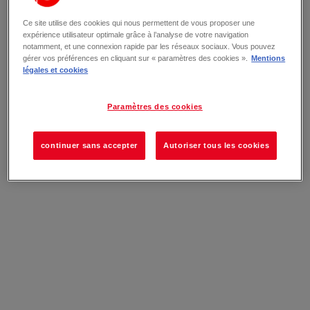
Ce site utilise des cookies qui nous permettent de vous proposer une
expérience utilisateur optimale grâce à l’analyse de votre navigation
notamment, et une connexion rapide par les réseaux sociaux. Vous pouvez
gérer vos préférences en cliquant sur « paramètres des cookies ».
Mentions
légales et cookies
Paramètres des cookies
continuer sans accepter
Autoriser tous les cookies