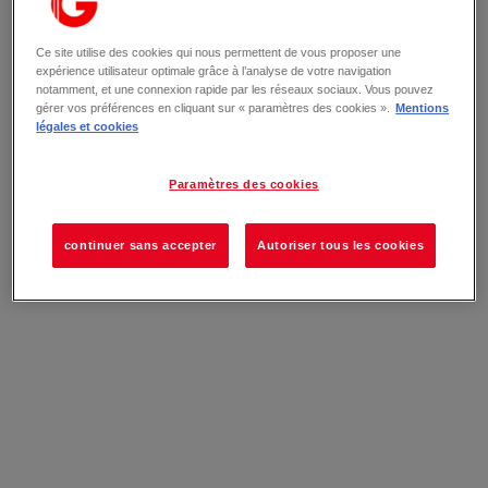
Ce site utilise des cookies qui nous permettent de vous proposer une
expérience utilisateur optimale grâce à l’analyse de votre navigation
notamment, et une connexion rapide par les réseaux sociaux. Vous pouvez
gérer vos préférences en cliquant sur « paramètres des cookies ».
Mentions
légales et cookies
Paramètres des cookies
continuer sans accepter
Autoriser tous les cookies