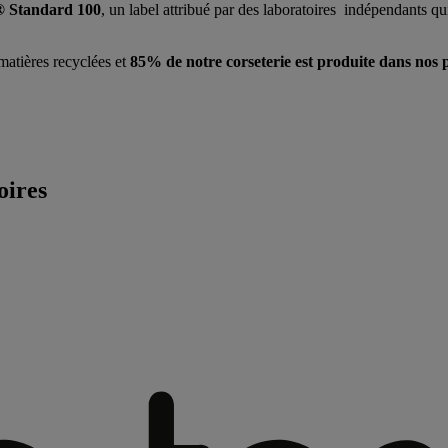
 Standard 100
, un label attribué par des laboratoires indépendants qu
matières recyclées et
85% de notre corseterie est produite dans nos 
oires