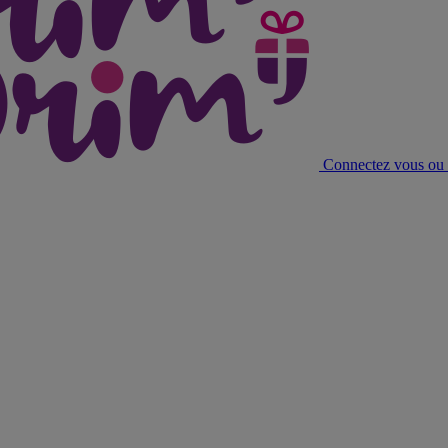
Connectez vous ou c