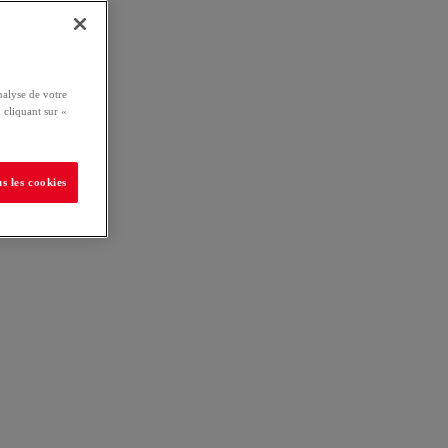
nalyse de votre
 cliquant sur «
s les cookies