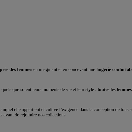
uprès des femmes
en imaginant et en concevant une
lingerie confortabl
, quels que soient leurs moments de vie et leur style :
toutes les femmes
auquel elle appartient et cultive l’exigence dans la conception de tous s
s avant de rejoindre nos collections.