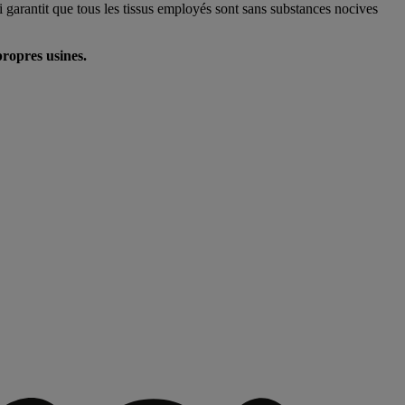
i garantit que tous les tissus employés sont sans substances nocives
propres usines.