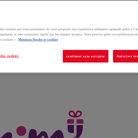
e des cookies qui nous permettent de vous proposer une expérience utilisateur optimale grâce à l’a
tamment, et une connexion rapide par les réseaux sociaux. Vous pouvez gérer vos préférences en
s cookies ».
Mentions légales et cookies
des cookies
continuer sans accepter
Autoriser tou