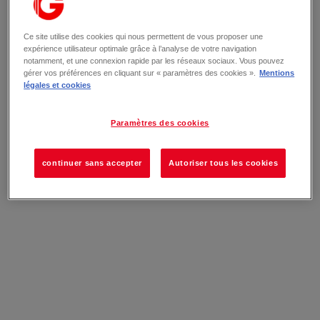
Ce site utilise des cookies qui nous permettent de vous proposer une
expérience utilisateur optimale grâce à l’analyse de votre navigation
notamment, et une connexion rapide par les réseaux sociaux. Vous pouvez
gérer vos préférences en cliquant sur « paramètres des cookies ».
Mentions
légales et cookies
Paramètres des cookies
continuer sans accepter
Autoriser tous les cookies