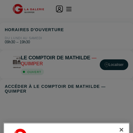
HORAIRES D'OUVERTURE
DU LUNDI AU SAMEDI
09h30 – 19h30
LE COMPTOIR DE MATHILDE
—
QUIMPER
Localiser
OUVERT
ACCÉDER À LE COMPTOIR DE MATHILDE —
QUIMPER