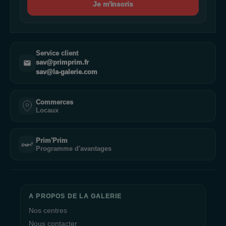
Je m'inscris
Service client
sav@primprim.fr
sav@la-galerie.com
Commerces
Locaux
Prim'Prim
Programme d'avantages
A PROPOS DE LA GALERIE
Nos centres
Nous contacter