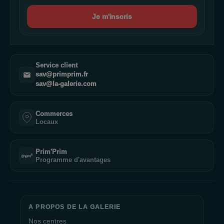
Je m'inscris
Service client
sav@primprim.fr
sav@la-galerie.com
Commerces
Locaux
Prim'Prim
Programme d'avantages
A PROPOS DE LA GALERIE
Nos centres