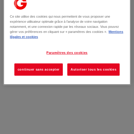
Ce site utilise des cookies qui nous permettent de vous proposer une
expérience utilisateur optimale grâce à l’analyse de votre navigation
notamment, et une connexion rapide par les réseaux sociaux. Vous pouvez
gérer vos préférences en cliquant sur « paramètres des cookies ».
Mentions
légales et cookies
Paramètres des cookies
continuer sans accepter
Autoriser tous les cookies