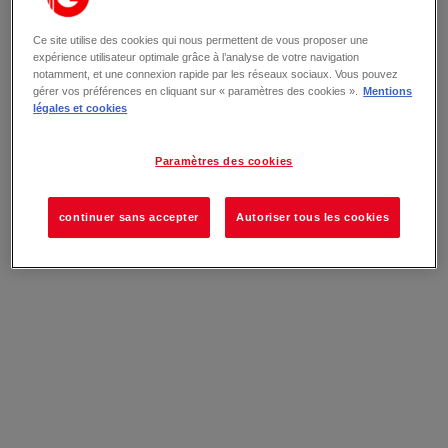
Ce site utilise des cookies qui nous permettent de vous proposer une
expérience utilisateur optimale grâce à l’analyse de votre navigation
notamment, et une connexion rapide par les réseaux sociaux. Vous pouvez
gérer vos préférences en cliquant sur « paramètres des cookies ».
Mentions
légales et cookies
Paramètres des cookies
continuer sans accepter
Autoriser tous les cookies