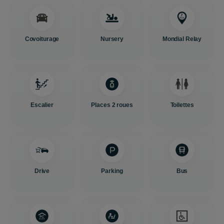
Covoiturage
Nursery
Mondial Relay
Escalier
Places 2 roues
Toilettes
Drive
Parking
Bus