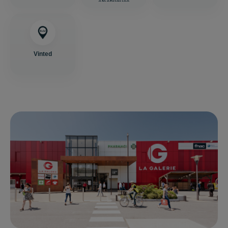
électriques
Vinted