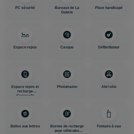
PC sécurité
Bureaux de La
Place handicapé
Galerie
Espace repos
Casque
Défibrillateur
Espace repos et
Photomaton
Abri vélo
recharge
d'appareils
Boites aux lettres
Bornes de recharge
Fontaire à eau
pour véhicules