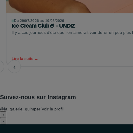
Du 29/07/2026 au 10/08/2026
Ice Cream Club🍧 - UNDIZ
Il y a ces journées d’été que l’on aimerait voir durer un peu plus 
Lire la suite →
‹
Suivez-nous sur Instagram
@la_galerie_quimper
Voir le profil
‹
›