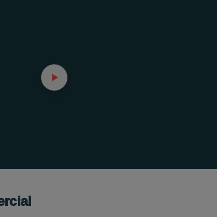
rcial