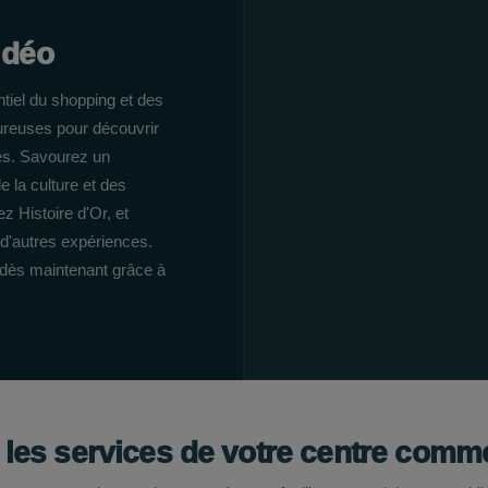
idéo
iel du shopping et des
eureuses pour découvrir
es. Savourez un
 la culture et des
z Histoire d'Or, et
d'autres expériences.
 dès maintenant grâce à
 les services de votre centre comme