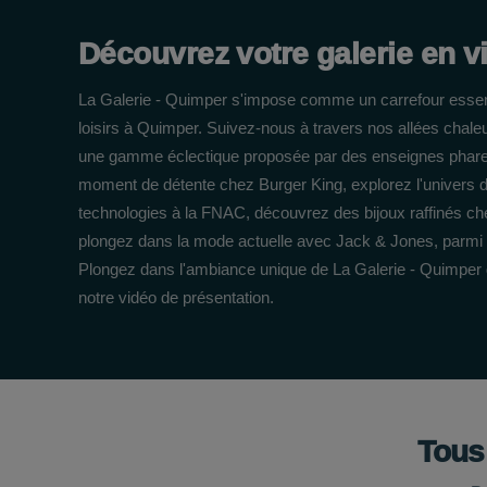
Découvrez votre galerie en v
La Galerie - Quimper s'impose comme un carrefour essent
loisirs à Quimper. Suivez-nous à travers nos allées chal
une gamme éclectique proposée par des enseignes phar
moment de détente chez Burger King, explorez l'univers de
technologies à la FNAC, découvrez des bijoux raffinés che
plongez dans la mode actuelle avec Jack & Jones, parmi 
Plongez dans l'ambiance unique de La Galerie - Quimper
notre vidéo de présentation.
Tous