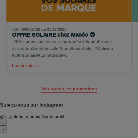
Du 08/06/2026 au 31/12/2026
OFFRE SOLAIRE chez Manéo 😎
-20% sur vos solaires de marque*☀️#ManéoFrance
#ExpertenSantéVisuelle#LunettesdeSoleil #Opticien
#OffreSolaire#LunettesdeM...
Lire la suite →
Voir toutes les promotions
Suivez-nous sur Instagram
@la_galerie_morlaix
Voir le profil
‹
›