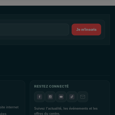
Je m'inscris
RESTEZ CONNECTÉ
ite internet
Suivez l’actualité, les événements et les
nées
offres du centre.