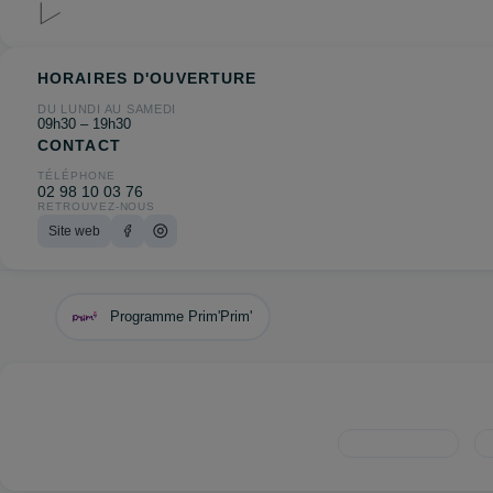
HORAIRES D'OUVERTURE
DU LUNDI AU SAMEDI
09h30 – 19h30
CONTACT
TÉLÉPHONE
02 98 10 03 76
RETROUVEZ-NOUS
Site web
Programme Prim'Prim'