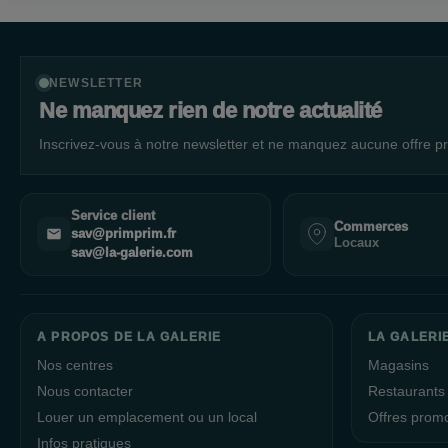
NEWSLETTER
Ne manquez rien de notre actualité
Inscrivez-vous à notre newsletter et ne manquez aucune offre pr
Service client
Commerces
sav@primprim.fr
Locaux
sav@la-galerie.com
A PROPOS DE LA GALERIE
LA GALERI
Nos centres
Magasins
Nous contacter
Restaurants
Louer un emplacement ou un local
Offres prom
Infos pratiques