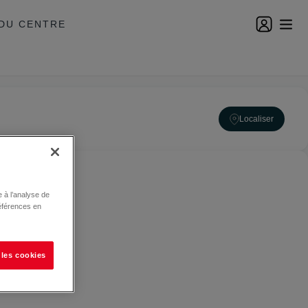
DU CENTRE
Localiser
 à l’analyse de
éférences en
 les cookies