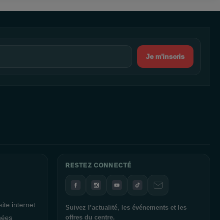
Je m'inscris
RESTEZ CONNECTÉ
ite internet
Suivez l’actualité, les événements et les
nées
offres du centre.