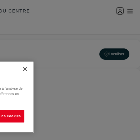
DU CENTRE
Localiser
 à l’analyse de
éférences en
 les cookies