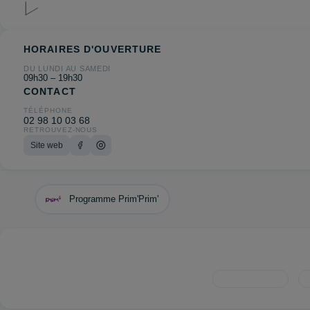
HORAIRES D'OUVERTURE
DU LUNDI AU SAMEDI
09h30 – 19h30
CONTACT
TÉLÉPHONE
02 98 10 03 68
RETROUVEZ-NOUS
Site web
Programme Prim'Prim'