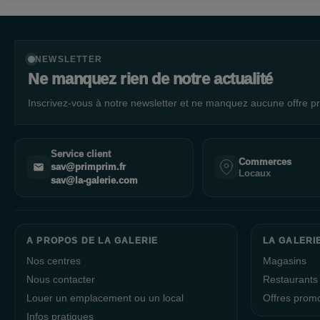
NEWSLETTER
Ne manquez rien de notre actualité
Inscrivez-vous à notre newsletter et ne manquez aucune offre pr
Service client
Commerces
sav@primprim.fr
Locaux
sav@la-galerie.com
A PROPOS DE LA GALERIE
LA GALERI
Nos centres
Magasins
Nous contacter
Restaurants
Louer un emplacement ou un local
Offres prom
Infos pratiques