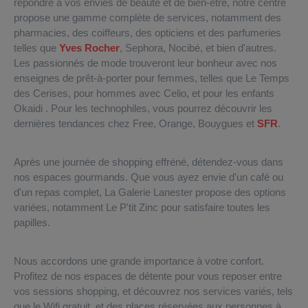
répondre à vos envies de beauté et de bien-être, notre centre
propose une gamme complète de services, notamment des
pharmacies, des coiffeurs, des opticiens et des parfumeries
telles que
Yves Rocher
, Sephora, Nocibé, et bien d'autres.
Les passionnés de mode trouveront leur bonheur avec nos
enseignes de prêt-à-porter pour femmes, telles que Le Temps
des Cerises, pour hommes avec Celio, et pour les enfants
Okaidi . Pour les technophiles, vous pourrez découvrir les
dernières tendances chez Free, Orange, Bouygues et
SFR
.
Après une journée de shopping effréné, détendez-vous dans
nos espaces gourmands. Que vous ayez envie d'un café ou
d'un repas complet, La Galerie Lanester propose des options
variées, notamment Le P'tit Zinc pour satisfaire toutes les
papilles.
Nous accordons une grande importance à votre confort.
Profitez de nos espaces de détente pour vous reposer entre
vos sessions shopping, et découvrez nos services variés, tels
que le Wifi gratuit, et des places réservées aux personnes à