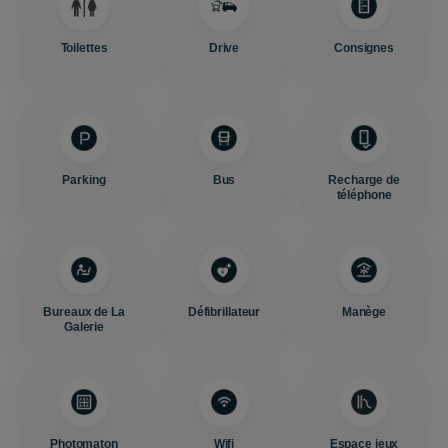
Toilettes
Drive
Consignes
Parking
Bus
Recharge de
téléphone
Bureaux de La
Défibrillateur
Manège
Galerie
Photomaton
Wifi
Espace jeux