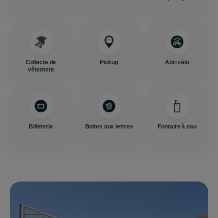
Collecte de
Pickup
Abri vélo
vêtement
Billeterie
Boites aux lettres
Fontaire à eau