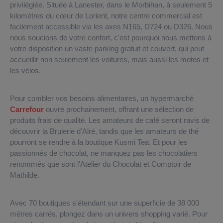
privilégiée. Située à Lanester, dans le Morbihan, à seulement 5
kilomètres du cœur de Lorient, notre centre commercial est
facilement accessible via les axes N165, D724 ou D326. Nous
nous soucions de votre confort, c'est pourquoi nous mettons à
votre disposition un vaste parking gratuit et couvert, qui peut
accueillir non seulement les voitures, mais aussi les motos et
les vélos.
Pour combler vos besoins alimentaires, un hypermarché
Carrefour
ouvre prochainement, offrant une sélection de
produits frais de qualité. Les amateurs de café seront ravis de
découvrir la Brulerie d'Alré, tandis que les amateurs de thé
pourront se rendre à la boutique Kusmi Tea. Et pour les
passionnés de chocolat, ne manquez pas les chocolatiers
renommés que sont l'Atelier du Chocolat et Comptoir de
Mathilde.
Avec 70 boutiques s'étendant sur une superficie de 38 000
mètres carrés, plongez dans un univers shopping varié. Pour