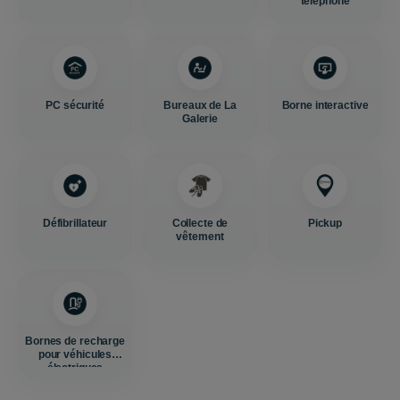
téléphone
PC sécurité
Bureaux de La
Borne interactive
Galerie
Défibrillateur
Collecte de
Pickup
vêtement
Bornes de recharge
pour véhicules
électriques