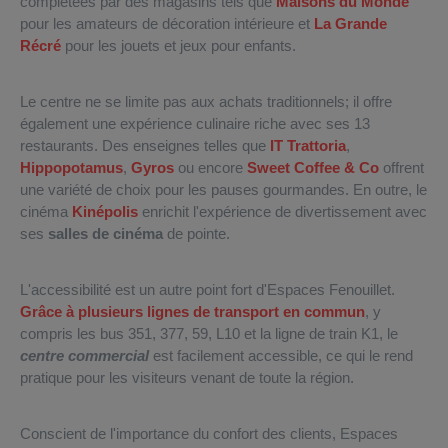
complétées par des magasins tels que
Maisons du Monde
pour les amateurs de décoration intérieure et
La Grande
Récré
pour les jouets et jeux pour enfants.
Le centre ne se limite pas aux achats traditionnels; il offre
également une expérience culinaire riche avec ses 13
restaurants. Des enseignes telles que
IT Trattoria
,
Hippopotamus
,
Gyros
ou encore
Sweet Coffee & Co
offrent
une variété de choix pour les pauses gourmandes. En outre, le
cinéma
Kinépolis
enrichit l'expérience de divertissement avec
ses
salles de cinéma
de pointe.
L'accessibilité est un autre point fort d'Espaces Fenouillet.
Grâce à plusieurs lignes de transport en commun
, y
compris les bus 351, 377, 59, L10 et la ligne de train K1, le
centre commercial
est facilement accessible, ce qui le rend
pratique pour les visiteurs venant de toute la région.
Conscient de l'importance du confort des clients, Espaces