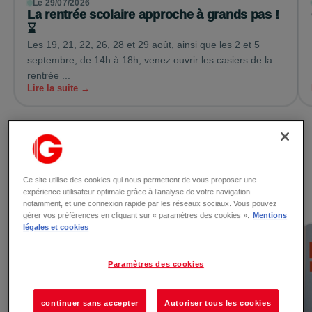
Le 29/07/2026
La rentrée scolaire approche à grands pas !
⌛
Les 19, 21, 22, 26, 28 et 29 août, ainsi que les 2 et 5
septembre, de 14h à 18h, venez ouvrir les casiers de la
rentrée ...
Lire la suite →
Voir toutes les actualités
Ce site utilise des cookies qui nous permettent de vous proposer une
expérience utilisateur optimale grâce à l’analyse de votre navigation
Les promotions
notamment, et une connexion rapide par les réseaux sociaux. Vous pouvez
gérer vos préférences en cliquant sur « paramètres des cookies ».
Mentions
légales et cookies
Paramètres des cookies
continuer sans accepter
Autoriser tous les cookies