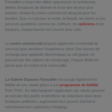
Fenouillet a conçu des allées spacieuses et lumineuses,
dotées d'espaces de détente et d'une aire de jeux pour
enfants, rendant le centre commercial attrayant pour les
familles. Que ce soit pour la mode, la beauté, les loisirs ou les
services quotidiens comme les coiffeurs, les
opticiens
et les
banques, chaque besoin est couvert avec soin.
Le
centre commercial
propose également un éventail de
services pour améliorer l'expérience client. Des bornes de
recharge pour appareils électroniques au wifi gratuit, en
passant par des options de covoiturage, chaque détail est
pensé pour le confort et la commodité.
La Galerie Espaces Fenouillet
encourage également la
fidélité de ses clients grâce à son
programme de fidélité
Prim' Prim'. En téléchargeant l'application, les clients peuvent
accumuler des points et bénéficier de réductions dans leurs
boutiques préférées, augmentant leur pouvoir d'achat et
enrichissant leur expérience shopping.