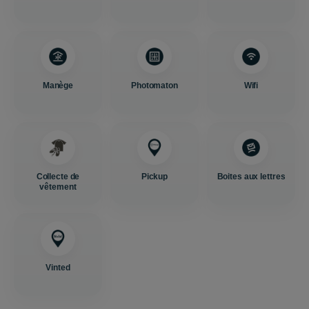
Manège
Photomaton
Wifi
Collecte de
Pickup
Boites aux lettres
vêtement
Vinted