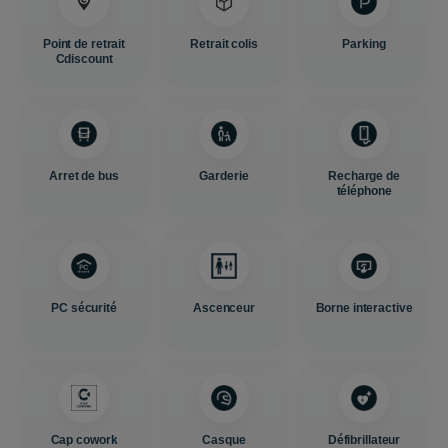
Point de retrait
Retrait colis
Parking
Cdiscount
Arret de bus
Garderie
Recharge de
téléphone
PC sécurité
Ascenceur
Borne interactive
Cap cowork
Casque
Défibrillateur