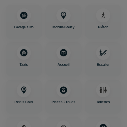
Lavage auto
Mondial Relay
Piéton
Taxis
Accueil
Escalier
Relais Colis
Places 2 roues
Toilettes