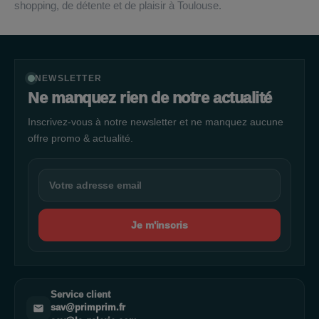
shopping, de détente et de plaisir à Toulouse.
NEWSLETTER
Ne manquez rien de notre actualité
Inscrivez-vous à notre newsletter et ne manquez aucune
offre promo & actualité.
Je m'inscris
Service client
sav@primprim.fr