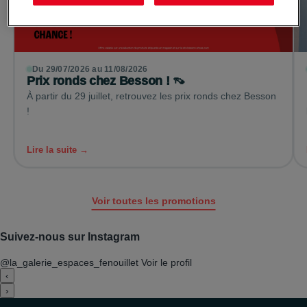
Du 29/07/2026 au 11/08/2026
Prix ronds chez Besson ! 👡
À partir du 29 juillet, retrouvez les prix ronds chez Besson
!
Lire la suite →
Voir toutes les promotions
Suivez-nous sur Instagram
@la_galerie_espaces_fenouillet
Voir le profil
‹
›