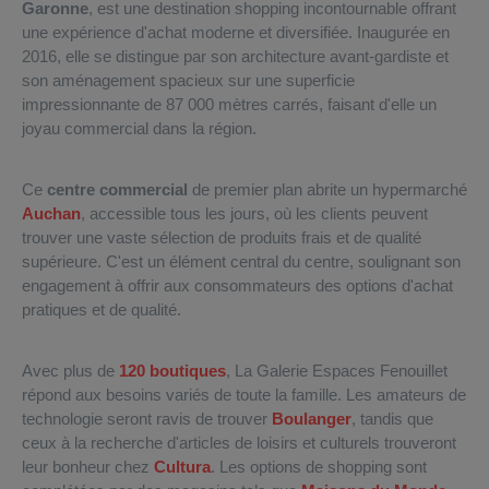
Garonne
, est une destination shopping incontournable offrant
une expérience d'achat moderne et diversifiée. Inaugurée en
2016, elle se distingue par son architecture avant-gardiste et
son aménagement spacieux sur une superficie
impressionnante de 87 000 mètres carrés, faisant d'elle un
joyau commercial dans la région.
Ce
centre commercial
de premier plan abrite un hypermarché
Auchan
, accessible tous les jours, où les clients peuvent
trouver une vaste sélection de produits frais et de qualité
supérieure. C'est un élément central du centre, soulignant son
engagement à offrir aux consommateurs des options d'achat
pratiques et de qualité.
Avec plus de
120 boutiques
, La Galerie Espaces Fenouillet
répond aux besoins variés de toute la famille. Les amateurs de
technologie seront ravis de trouver
Boulanger
, tandis que
ceux à la recherche d'articles de loisirs et culturels trouveront
leur bonheur chez
Cultura
. Les options de shopping sont