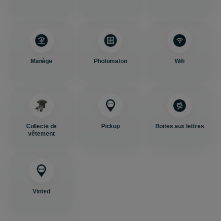
Manège
Photomaton
Wifi
Collecte de
Pickup
Boites aux lettres
vêtement
Vinted