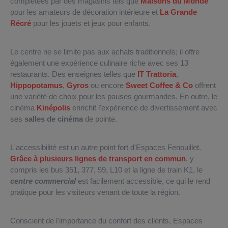
complétées par des magasins tels que
Maisons du Monde
pour les amateurs de décoration intérieure et
La Grande
Récré
pour les jouets et jeux pour enfants.
Le centre ne se limite pas aux achats traditionnels; il offre
également une expérience culinaire riche avec ses 13
restaurants. Des enseignes telles que
IT Trattoria
,
Hippopotamus
,
Gyros
ou encore
Sweet Coffee & Co
offrent
une variété de choix pour les pauses gourmandes. En outre, le
cinéma
Kinépolis
enrichit l'expérience de divertissement avec
ses
salles de cinéma
de pointe.
L'accessibilité est un autre point fort d'Espaces Fenouillet.
Grâce à plusieurs lignes de transport en commun
, y
compris les bus 351, 377, 59, L10 et la ligne de train K1, le
centre commercial
est facilement accessible, ce qui le rend
pratique pour les visiteurs venant de toute la région.
Conscient de l'importance du confort des clients, Espaces