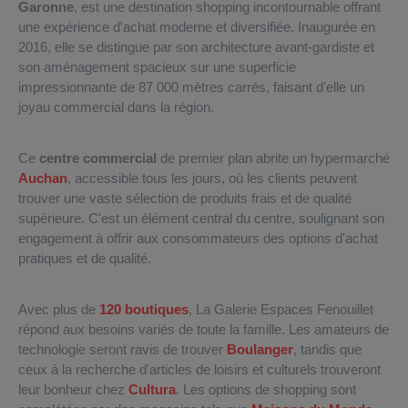
Garonne
, est une destination shopping incontournable offrant
une expérience d'achat moderne et diversifiée. Inaugurée en
2016, elle se distingue par son architecture avant-gardiste et
son aménagement spacieux sur une superficie
impressionnante de 87 000 mètres carrés, faisant d'elle un
joyau commercial dans la région.
Ce
centre commercial
de premier plan abrite un hypermarché
Auchan
, accessible tous les jours, où les clients peuvent
trouver une vaste sélection de produits frais et de qualité
supérieure. C'est un élément central du centre, soulignant son
engagement à offrir aux consommateurs des options d'achat
pratiques et de qualité.
Avec plus de
120 boutiques
, La Galerie Espaces Fenouillet
répond aux besoins variés de toute la famille. Les amateurs de
technologie seront ravis de trouver
Boulanger
, tandis que
ceux à la recherche d'articles de loisirs et culturels trouveront
leur bonheur chez
Cultura
. Les options de shopping sont