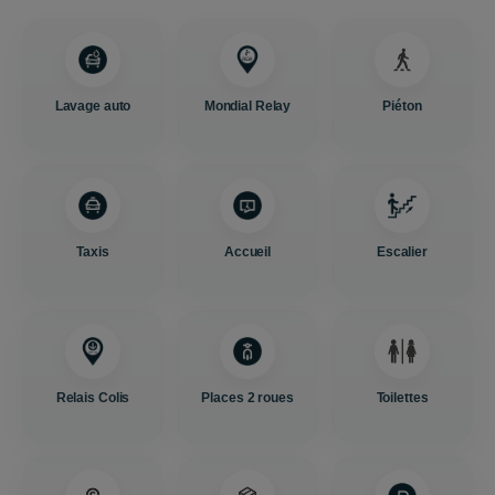
Lavage auto
Mondial Relay
Piéton
Taxis
Accueil
Escalier
Relais Colis
Places 2 roues
Toilettes