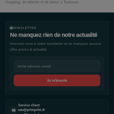
shopping, de détente et de plaisir à Toulouse.
NEWSLETTER
Ne manquez rien de notre actualité
Inscrivez-vous à notre newsletter et ne manquez aucune
offre promo & actualité.
Je m'inscris
Service client
sav@primprim.fr