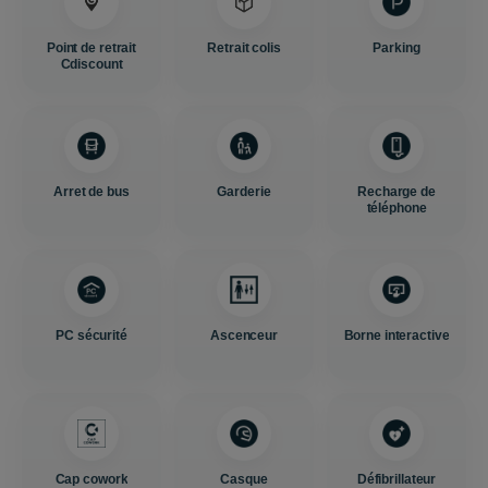
Point de retrait
Retrait colis
Parking
Cdiscount
Arret de bus
Garderie
Recharge de
téléphone
PC sécurité
Ascenceur
Borne interactive
Cap cowork
Casque
Défibrillateur