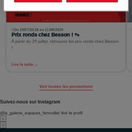
Du 29/07/2026 au 11/08/2026
Prix ronds chez Besson ! 👡
À partir du 29 juillet, retrouvez les prix ronds chez Besson
!
Lire la suite →
Voir toutes les promotions
Suivez-nous sur Instagram
@la_galerie_espaces_fenouillet
Voir le profil
‹
›